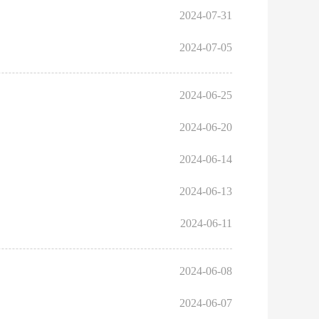
2024-07-31
2024-07-05
2024-06-25
2024-06-20
2024-06-14
2024-06-13
2024-06-11
2024-06-08
2024-06-07