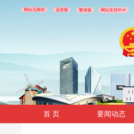
网站无障碍
适老版
繁体版
网站支持IPv6
首 页
要闻动态