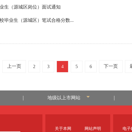
毕业生（源城区岗位）面试通知
校毕业生（源城区）笔试合格分数...
上一页
下一页
2
3
4
5
6
|
|
地级以上市网站
关于本网
网站声明
电子邮