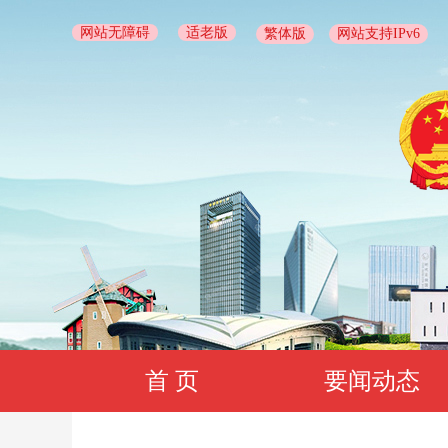
网站无障碍
适老版
繁体版
网站支持IPv6
首 页
要闻动态