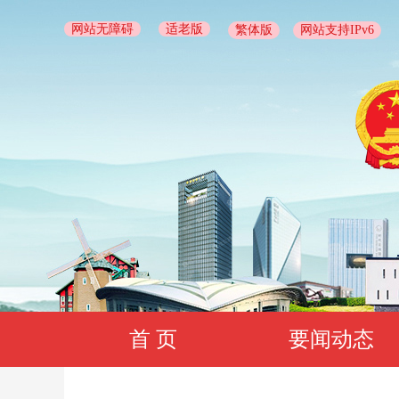
网站无障碍
适老版
繁体版
网站支持IPv6
首 页
要闻动态