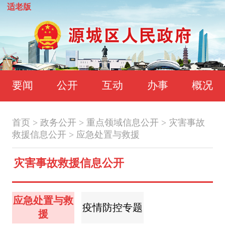
适老版
要闻
公开
互动
办事
概况
首页
>
政务公开
>
重点领域信息公开
>
灾害事故
救援信息公开
>
应急处置与救援
灾害事故救援信息公开
应急处置与救
疫情防控专题
援