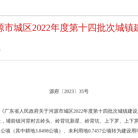
市城区2022年度第十四批次城
4
源府〔2023〕35号
广东省人民政府关于河源市城区2022年度第十四批次城镇建设用地
社，埔前镇河背村古岭头、岭背坑新星、岭背坑、上下罗、上下
1公顷（其中耕地3.8498公顷）、未利用地0.7457公顷转为