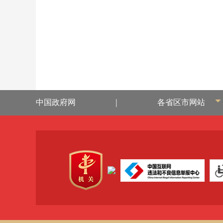
|
中国政府网
各省区市网站