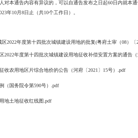
对本通告内容有异议的，可以自通告发布之日起60日内就本通
23年10月8日止（共10个工作日）。
022年度第十四批次城镇建设用地的批复(粤府土审（08）〔2023〕
2022年度第十四批次城镇建设用地征收补偿安置方案的通告（源府通
收农用地区片综合地价的公告（河府〔2021〕15号）.pdf
国务院令第590号）.pdf
用地土地征收红线图.pdf