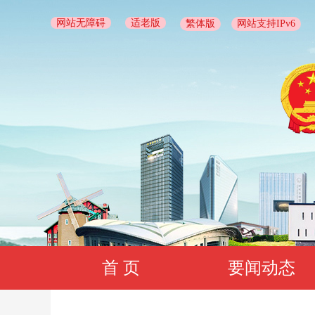
网站无障碍
适老版
繁体版
网站支持IPv6
首 页
要闻动态