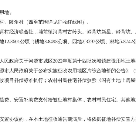
用地。
、陂角村（四至范围详见征收红线图）。
村经济联合社，埔前镇河背村古岭头、岭背坑新星、岭背坑、
601公顷（耕地3.8498公顷、园地2.3397公顷、林地5.8742公
政府关于河源市城区2022年度第十四批次城镇建设用地土地
《河源市人民政府关于公布实施征收农用地区片综合地价的公告》（河
收项目补偿标准执行；农村村民住宅补偿参照《国有土地上房屋征
费、安置补助费支付给被征地村集体，农村村民住宅、其他地
置协议的，在本土地征收通告期满后，将依据征地补偿安置方