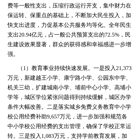
费等一般性支出，压缩行政运行开支，集中财力在
保运转、保重点的基础上，不断加大民生投入，加
快支出进度，力促基本公共服务均等化。全年民生
支出
20.94
亿元，占一般公共预算支出的
72.5%
，民
生建设效果显著，群众的获得感和幸福感进一步增
强。
（
1
）教育事业持续快速发展。一是投入
21,373
万元，新建越王小学、康宁路小学、公园东中学、
机关三幼，扩建城南小学、埔前中心小学、高埔小
学等，城区学位紧张问题得到持续缓解，城区办学
条件大幅改善。二是落实城乡免费义务教育中小学
校公用经费补助
9,657
万元，进一步加强和规范各
中小学校公用经费的支出管理，确保了学校正常运
转。三是投入
1,083
万元，支持学前教育发展，加