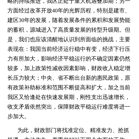
略的持续推进，我区正处于重大机遇叠加期；另一
方面经过改革开放
40
年的光辉历程，特别是建市、
建区
30
年的发展，随着发展条件的累积和发展势能
的蓄积，源城进入了高质量发展的转型升级期。但
是，我们也应该清醒地认识到所面临的挑战，主要
表现在：我国当前经济运行稳中有变，经济下行压
力有所加大，影响经济平稳运行的不确定因素仍然
较多，加上政策性减收因素影响，财政收入稳定增
长压力较大；中央、省不断出台新的惠民政策，原
有政策补助标准和范围不断提高和扩大，加之当前
我区又恰逢处在快速发展期，刚性支出迅速增长，
收支矛盾依然突出，保障财政平稳运行难度将进一
步加大。
为此，财政部门将找准定位、精准发力、抢抓