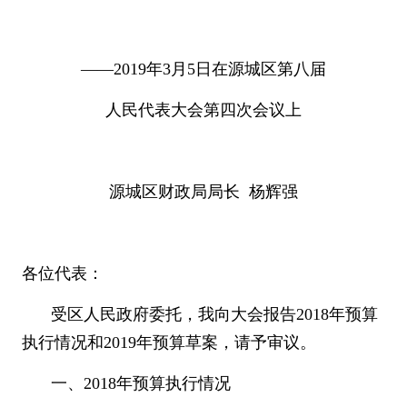
——2019
年
3
月
5
日在源城区第八届
人民代表大会第四次会议上
源城区财政局局长
杨辉强
各位代表：
受区人民政府委托，我向大会报告
2018
年预算
执行情况和
2019
年预算草案，请予审议。
一、
2018
年预算执行情况