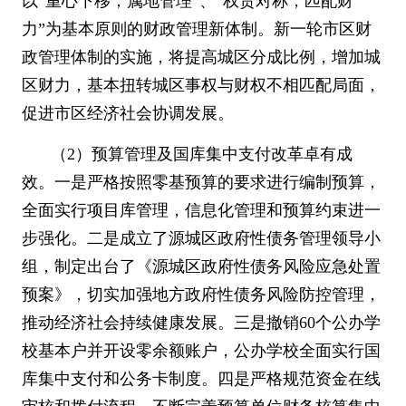
以
“
重心下移，属地管理
”
、
“
权责对称，匹配财
力
”
为基本原则的财政管理新体制。新一轮市区财
政管理体制的实施，将提高城区分成比例，增加城
区财力，基本扭转城区事权与财权不相匹配局面，
促进市区经济社会协调发展。
（
2
）预算管理及国库集中支付改革卓有成
效。一是严格按照零基预算的要求进行编制预算，
全面实行项目库管理，信息化管理和预算约束进一
步强化。二是成立了源城区政府性债务管理领导小
组，制定出台了《源城区政府性债务风险应急处置
预案》，切实加强地方政府性债务风险防控管理，
推动经济社会持续健康发展。三是撤销
60
个公办学
校基本户并开设零余额账户，公办学校全面实行国
库集中支付和公务卡制度。四是严格规范资金在线