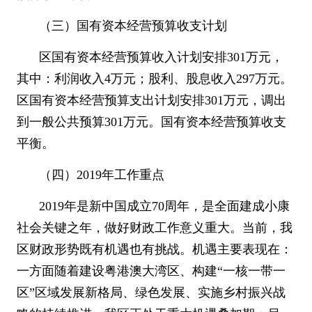
（三）国有资本经营预算收支计划
区国有资本经营预算收入计划安排
301
万元，
其中：利润收入
4
万元；股利、股息收入
297
万元。
区国有资本经营预算支出计划安排
301
万元，调出
到一般公共预算
301
万元。国有资本经营预算收支
平衡。
（四）
2019
年工作重点
2019
年是新中国成立
70
周年，是全面建成小康
社会关键之年，做好财政工作意义重大。当前，我
区财政形势既有机遇也有挑战。机遇主要表现在：
一方面随着建设粤港澳大湾区、构建
“
一核一带一
区
”
区域发展新格局、绿色发展、实施乡村振兴战