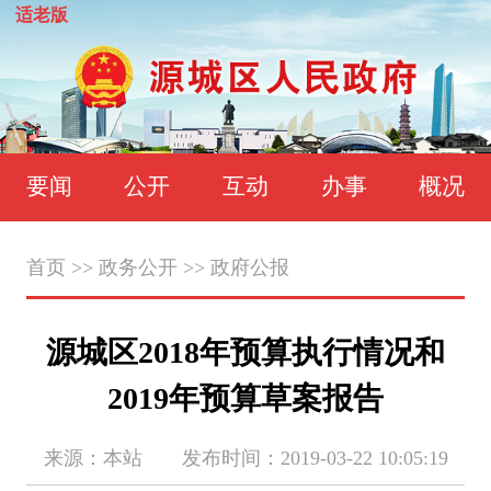
适老版
要闻
公开
互动
办事
概况
首页
>>
政务公开
>>
政府公报
源城区2018年预算执行情况和
2019年预算草案报告
来源：本站 发布时间：2019-03-22 10:05:19