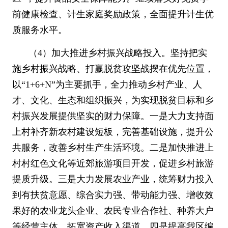
前健康检查、计生家庭奖励政策，全面提升计生优
质服务水平。
（
4
）加大推进乡村振兴战略投入。坚持把实
施乡村振兴战略、打赢脱贫攻坚战摆在优先位置，
以
“1+6+N”
为主要抓手，全力推动乡村产业、人
才、文化、生态和组织振兴，为实现脱贫目标和乡
村振兴发展提供坚实的财力保障。一是大力支持面
上村补齐新农村建设短板，完善基础设施，提升公
共服务，改善乡村生产生活环境。二是加快推进上
村村红色文化等近郊旅游项目开发，促进乡村旅游
提质升级。三是大力发展农业产业，统筹财力投入
到有扶贫意愿、综合实力强、带动能力强、增收效
果好的农业龙头企业、农民专业合作社、种养大户
等经营主体，拓宽资产收入渠道。四是提高我区编