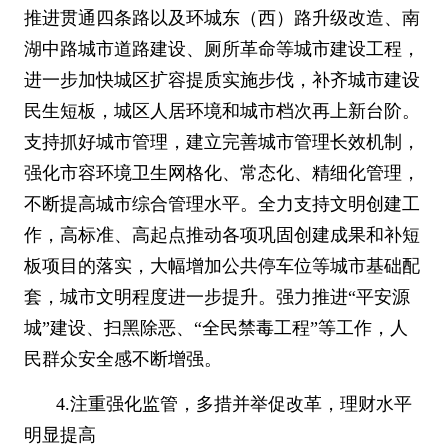
推进贯通四条路以及环城东（西）路升级改造、南
湖中路城市道路建设、厕所革命等城市建设工程，
进一步加快城区扩容提质实施步伐，补齐城市建设
民生短板，城区人居环境和城市档次再上新台阶。
支持抓好城市管理，建立完善城市管理长效机制，
强化市容环境卫生网格化、常态化、精细化管理，
不断提高城市综合管理水平。全力支持文明创建工
作，高标准、高起点推动各项巩固创建成果和补短
板项目的落实，大幅增加公共停车位等城市基础配
套，城市文明程度进一步提升。强力推进
“
平安源
城
”
建设、
扫黑除恶
、
“
全民禁毒工程
”
等工作，人
民群众
安全感
不断增强。
4.
注重强化监管，多措并举促改革，理财水平
明显提高