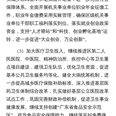
保障体系。全面开展机关事业单位职业年金征缴工
作，职业年金缴费采用实账管理，确保区级机关事
业单位干部职工福利落实到位。落实就业创业政策
资金，支持
“
人才驿站
”
和
“
科技、创业孵化基地
”
运
转，进一步促进
“
大众创业、万众创新
”
。
（
3
）加大医疗卫生投入。继续推进区第二人
民医院、中医院、精神防治所、疾控中心等卫生重
点项目建设，建强卫生队伍，优化卫生资源，促进
基本公共卫生服务均等化。健全大病统筹机制，进
一步提高城乡医疗保险补助标准。深入推进基层医
药卫生体制综合改革，扎实做好基层公立医院改革
试点工作，巩固完善财政补偿机制，促进卫生事业
健康发展。继续支持创建
“
广东省食品安全示范
区
”
，提升食品安全保障能力。继续落实好免费孕