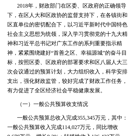
2018
年，财政部门在区委、区政府的正确领导
下，在区人大和区政协的监督支持下，在各镇街和
区直单位的密切配合下，以习近平新时代中国特色
社会主义思想为统领，深入学习贯彻党的十九大精
神和习近平总书记对广东工作的系列重要指示精
神，紧紧围绕建好
“
首善之区、幸福源城
”
的奋斗目
标，按照区委、区政府的部署要求和区八届人大三
次会议通过的预算计划，大力组织收入，科学安排
支出，强化财政监管，较好完成了财政工作任务，
有力促进了全区经济社会平稳健康发展。
（一）一般公共预算收支情况
一般公共预算总收入完成
355,345
万元，其中：
一般公共预算收入完成
114,027
万元，同比增收