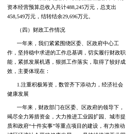
资本经营预算总收入共计
488,245
万元，总支出
458,549
万元，结转结余
29,696
万元。
（四）财政工作情况
一年来，我们紧紧围绕区委、区政府中心工
作，坚持稳中求进的工作总基调，切实履行财政职
能，紧抓发展机遇，狠抓工作落实，取得了较好成
效，主要体现在：
1.
注重积极筹资，数管齐下添动力，经济社会
健康发展
一年来，财政部门在区委、区政府的领导下，
竭尽全力筹措资金，大力推进工业园扩园、城市提
质和政府
“
十件实事
”
等重点项目的建设，有力推动