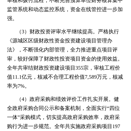
审核和拨付流程，不断完善预算单位财务核算集中
监管系统和动态监控系统，资金在线管控进一步加
强。
（
3
）财政投资评审水平继续提高。严格执行
《源城区区级财政性资金投资建设项目管理办
法》，不断强化内部管理，全力推进重点项目评
审，较好保障了财政性投资项目资金的使用效益。
全年共审结财政投资建设项目
355
宗，审核工程价
值
11.1
亿元，核减不合理工程价值
7,589
万元，核减
率为
7%
。
（
4
）政府采购和绩效评价工作扎实开展。健
全政府采购合同公示和备案机制，全面实行
“
四位
一体
”
采购模式，切实提高政府采购效率，政府采
购行为进一步规范。全年共实施政府采购项目
197