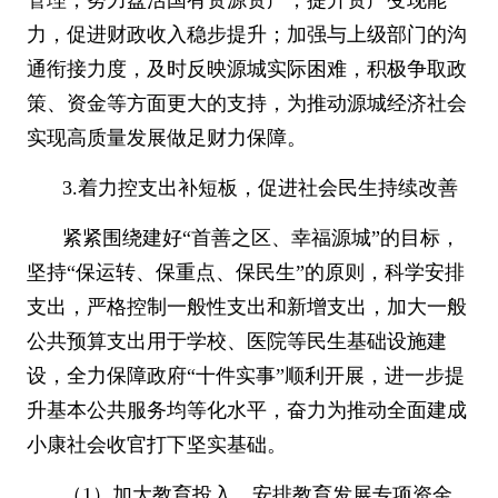
管理，努力盘活国有资源资产，提升资产变现能
力，促进财政收入稳步提升；加强与上级部门的沟
通衔接力度，及时反映源城实际困难，积极争取政
策、资金等方面更大的支持，为推动源城经济社会
实现高质量发展做足财力保障。
3.
着力控支出补短板，促进社会民生持续改善
紧紧围绕建好
“
首善之区、幸福源城
”
的目标，
坚持
“
保运转、保重点、保民生
”
的原则，科学安排
支出，严格控制一般性支出和新增支出，加大一般
公共预算支出用于学校、医院等民生基础设施建
设，全力保障政府
“
十件实事
”
顺利开展，进一步提
升基本公共服务均等化水平，奋力为推动全面建成
小康社会收官打下坚实基础。
（
1
）加大教育投入。安排教育发展专项资金