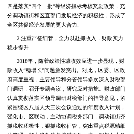
四是落实
“
四个一批
”
等经济指标考核奖励政策，充
分调动镇街和区直部门发展经济的积极性，形成了
全区共促经济发展的更大合力。
2.
注重严征细管，全力以赴抓收入，财政实力
稳步提升
2018
年，随着政策性减收效应进一步显现，财
政收入
“
稳增长
”
问题愈发突出。对此，区委、区政
府高度重视，主要领导和分管领导多次深入财税部
门调研，召开专题会议，研究应对措施。财政部门
认真贯彻落实区领导调研财税部门的指导意见，紧
紧围绕区八届人大三次会议通过的年度收入计划，
强化市、区联动，主动协调税务部门，调动镇街齐
抓税收积极性，狠抓税收征管，突出重点税源精细