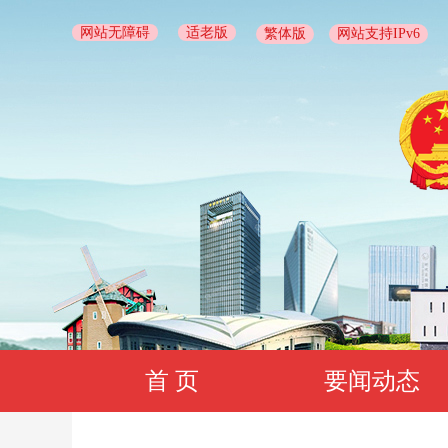
网站无障碍
适老版
繁体版
网站支持IPv6
首 页
要闻动态