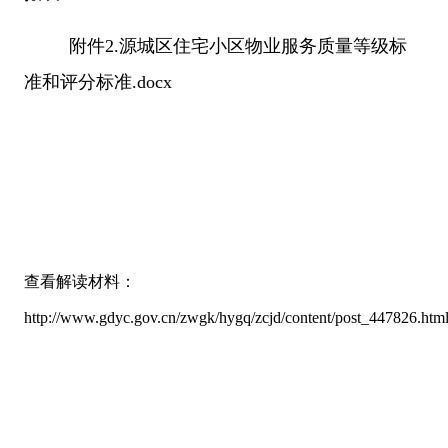
附件2.源城区住宅小区物业服务质量等级标
准和评分标准.docx
查看解读材料：
http://www.gdyc.gov.cn/zwgk/hygq/zcjd/content/post_447826.htm