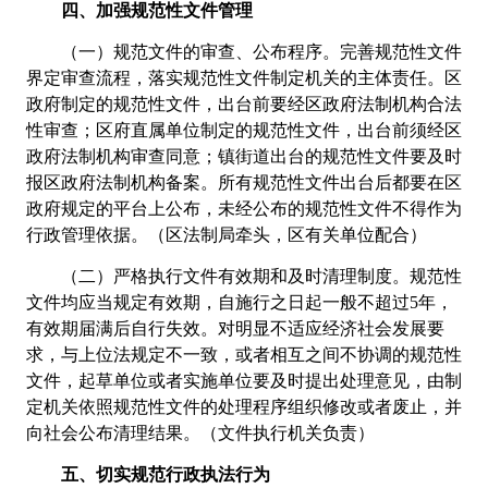
四、加强规范性文件管理
（一）规范文件的审查、公布程序。完善规范性文件
界定审查流程，落实规范性文件制定机关的主体责任。区
政府制定的规范性文件，出台前要经区政府法制机构合法
性审查；区府直属单位制定的规范性文件，出台前须经区
政府法制机构审查同意；镇街道出台的规范性文件要及时
报区政府法制机构备案。所有规范性文件出台后都要在区
政府规定的平台上公布，未经公布的规范性文件不得作为
行政管理依据。（区法制局牵头，区有关单位配合）
（二）严格执行文件有效期和及时清理制度。规范性
文件均应当规定有效期，自施行之日起一般不超过
5年，
有效期届满后自行失效。对明显不适应经济社会发展要
求，与上位法规定不一致，或者相互之间不协调的规范性
文件，起草单位或者实施单位要及时提出处理意见，由制
定机关依照规范性文件的处理程序组织修改或者废止，并
向社会公布清理结果。（文件执行机关负责）
五、切实规范行政执法行为