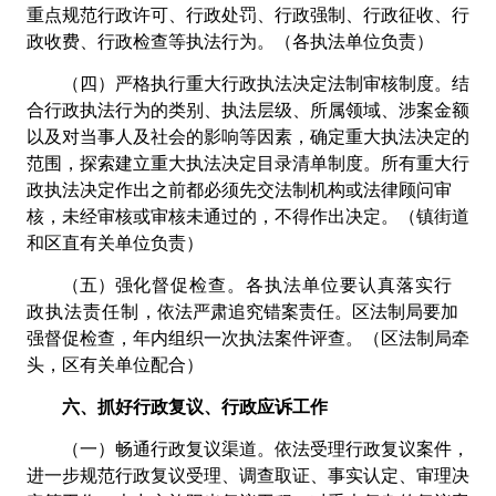
重点规范行政许可、行政处罚、行政强制、
行政征收、行
政收费、行政检查等执法行为。（各执法单位负责）
（四）严格执行重大行政执法决定法制审核制度。结
合行政执法行为的类别、执法层级、所属领域、涉案金额
以及对当事人及社会的影响等因素，确定重大执法决定的
范围，探索建立重大执法决定目录清单制度。所有重大行
政执法决定作出之前都必须先交法制机构或法律顾问审
核，未经审核或审核未通过的，不得作出决定。（镇街道
和区直有关单位负责）
（五）强
化督促检查。各执法单位要认真落实行
政执法责任制
，依法严肃追究错案责任。区法制局要加
强督促检查，年内组织一次执法案件评查。（区法制局牵
头，区有关单位配合）
六、抓好行政复议、行政应诉工作
（一）畅通行政复议渠道。依法受理行政复议案件，
进一步规范行政复议受理、调查取证、事实认定、审理决