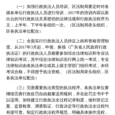
（一）加强行政执法人员培训。区法制局要定时对各
级各单位行政执法人员进行培训，
2017年的培训内容以新
出台的与行政执法关系密切的法律法规和行政执法程序为
主，上半年、下半年各组织一次。（区法制局牵头组织，
区各执法单位配合）
（二）全
面实行行政执法人员持证上岗和资格管理制
度。从
2017
年
3月起，申领、换领《广东省人民政府行政
执法证》的行政执法人员都要参加综合法律知识和专业法
律知识考试，其中综合法律知识实行网上统一考试，专业
法律知识由各执法单位或其上级主管部门组织考试，未经
考试合格，不得授予执法资格。（区法制局牵头组织，区
各执法单位配合）
（三）完善重要执法类型的执法程序。各执法单位要
继续完善
行政处罚自由裁量适用规则，并在处罚文书中予
以适用。加快建立行政执法全过程记录制度，做到登记立
案、监督检查、调查取证、
行政决定等行政执法全过程均
有据可查。制定行政执法程序规
范，明确具体操作流程，