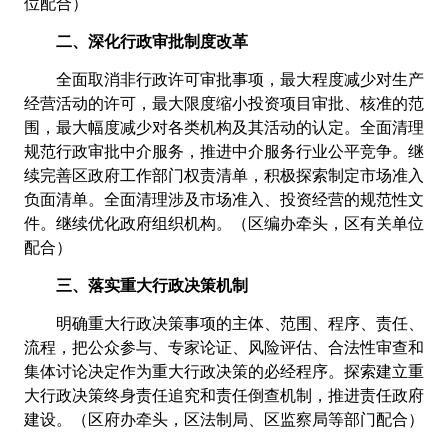
位配合）
二、深化行政审批制度改革
全面取消非行政许可审批事项，最大程度减少对生产
经营活动的许可，最大限度缩小投资项目审批、核准的范
围，最大幅度减少对各类机构及其活动的认定。全面清理
规范行政审批中介服务，推进
中介服务行业公平竞争。继
续完善区政府工作部门权责清单，积极探索制定市场准入
负面清单。全面清理涉及市场准入、投资经营
的规范性文
件。继续优化政府组织机构。（区编办牵头，区有关单位
配合）
三、落实重大行政决策机制
明确重大行政决策事项的主体、范围、程序、责任、
流程，把公众参与、专家论证、风险评估、合法性审查和
集体讨论决定作为重大行政决策的必经程序。探索建立重
大行政决策终身责任追究和责任倒查机制，推进责任政府
建设。（区府办牵头，区法制局、区监察局等部门配合）