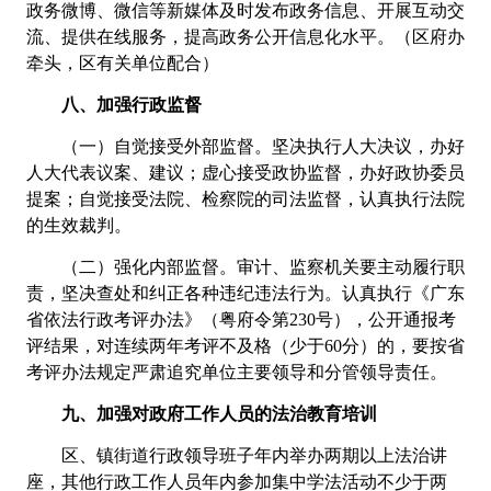
政务微博、微信等新媒体及时发布政务信息、开展互动交
流、提供在线服务，提高政务公开信息化水平。（区府办
牵头，区有关单位配合）
八、加强行政监督
（一）自觉接受外部监督。坚决执行人大决议，办好
人大代表议案、建议；虚心接受政协监督，办好政协委员
提案；自觉接受法院、检察院的司法监督，认真执行法院
的生效裁判。
（二）强化内部监督。审计、监察机关要主动履行职
责，坚决查处和纠正各种违纪违法行为。认真执行《广东
省依法行政考评办法》（粤府令第
230号），公开通报考
评结果，对连续两年考评不及格（少于60分）的，要按省
考评办法规定严肃追究单位主要领导和分管领导责任。
九、加强对政府工作人员的法治教育培训
区、镇街道行政领导班子年内举办两期以上法治讲
座，其他行政工作人员年内参加集中学法活动不少于两