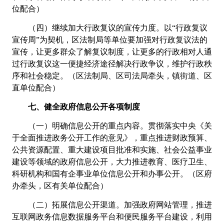
位配合）
（四）继续加大行政复议的宣传力度。以
“行政复议
宣传周”为契
机，区法制局等单位要加强对行政复议法的
宣传，让更多群众了解复议制度，让更多的行政相对人通
过行政复议这一便捷经济途径解
决行政争议，维护行政秩
序和社会稳定。（区法制局、区司法局牵头，镇街道、区
直单位配合）
七、健全政府信息公开各项制度
（一）明确信息公开的重点内容。贯彻落实中央《关
于全面推
进政务公开工作的意见》，重点推进财政预算、
公共资源配置、重大建设项目批准和实施、社会公益事业
建设等领域的政府信息公开，
大力推进教育、医疗卫生、
科研机构和国有企事业单位信息公开和办事公开。（区府
办牵头，区有关单位配合）
（二）拓展信息公开渠道。加强政府网站管理，推进
互联网政务信息数据服务平台和便民服务平台建设，利用