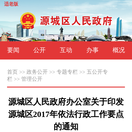
适老版
要闻
公开
互动
办事
概况
首页
>>
政务公开
>>
专题专栏
>>
五公开专
栏
>>
管理公开
源城区人民政府办公室关于印发
源城区2017年依法行政工作要点
的通知