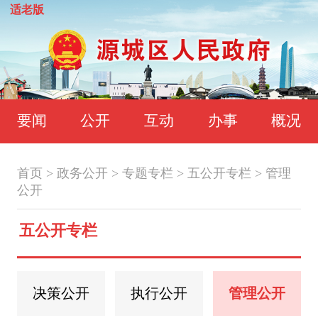
适老版
要闻
公开
互动
办事
概况
首页
>
政务公开
>
专题专栏
>
五公开专栏
>
管理
公开
五公开专栏
决策公开
执行公开
管理公开