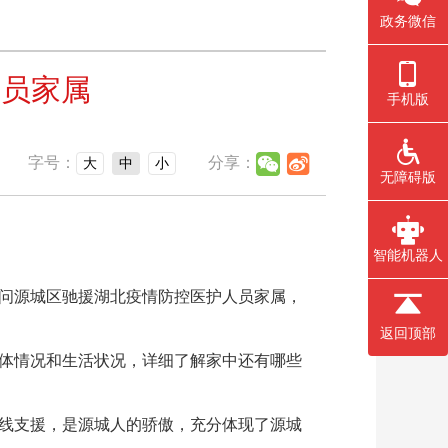
政务微信
人员家属
手机版
字号：
分享：
大
中
小
无障碍版
智能机器人
问源城区驰援湖北疫情防控医护人员家属，
返回顶部
体情况和生活状况，详细了解家中还有哪些
线支援，是源城人的骄傲，充分体现了源城