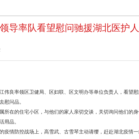
领导率队看望慰问驰援湖北医护
2
江伟良率领区卫健局、区妇联、区文明办等单位负责人，看望慰
去慰问品。
所在的住宅小区，与他们的家人亲切交谈，关切询问他们的身
活用品。
疫情防控战场上，高雪武、古雪琴主动请缨，赶赴湖北疫情一