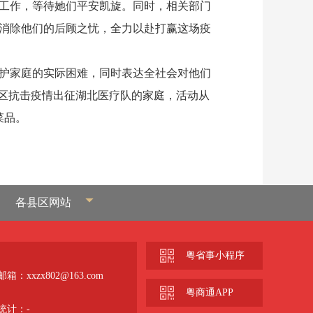
工作，等待她们平安凯旋。同时，相关部门
消除他们的后顾之忧，全力以赴打赢这场疫
护家庭的实际困难，同时表达全社会对他们
城区抗击疫情出征湖北医疗队的家庭，活动从
菜品。
各县区网站
粤省事小程序
箱：xxzx802@163.com
粤商通APP
统计：
-