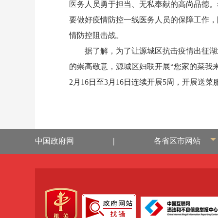
医务人员勇于担当、无私奉献的高尚品德。
要做好疫情防控一线医务人员的保障工作，
情防控阻击战。
据了解，为了让源城区抗击疫情出征湖北
的崇高敬意，源城区妇联开展“您家的菜我
2月16日至3月16日连续开展5周，开展
|
中国政府网
各省区市网站