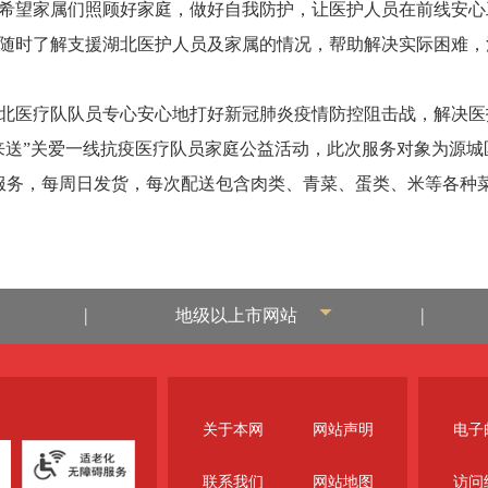
希望家属们照顾好家庭，做好自我防护，让医护人员在前线安心
随时了解支援湖北医护人员及家属的情况，帮助解决实际困难，
医疗队队员专心安心地打好新冠肺炎疫情防控阻击战，解决医
来送”关爱一线抗疫医疗队员家庭公益活动，此次服务对象为源
送菜服务，每周日发货，每次配送包含肉类、青菜、蛋类、米等各种
|
|
地级以上市网站
关于本网
网站声明
电子邮
联系我们
网站地图
访问