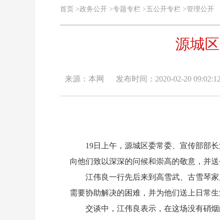
首页
>
政务公开
>
专题专栏
>
五公开专栏
>
管理公开
源城区
来源：本网
发布时间：2020-02-20 09:02:1
19日上午，源城区委常委、宣传部部长
向他们致以深深的问候和崇高的敬意，并送
江伟良一行先后来到高雪武、古雪琴家属
需要协助解决的困难，并为他们送上日常生
交谈中，江伟良表示，在这场没有硝烟的