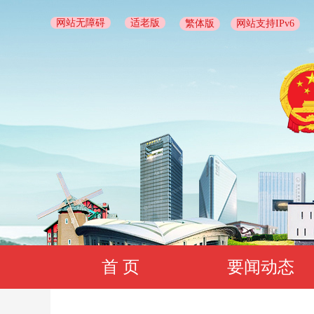
网站无障碍
适老版
繁体版
网站支持IPv6
首 页
要闻动态