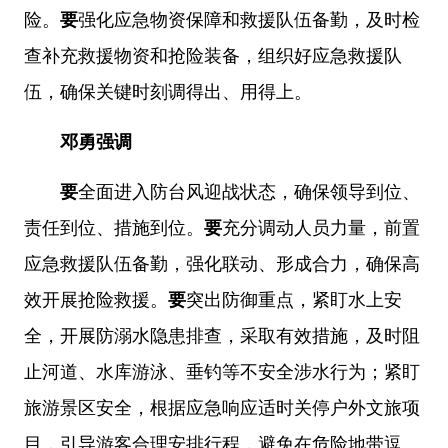
险。
要
强化应急物资保障和救援队伍备勤，及时检
查补充救援物资和抢险装备，组织好应急救援队
伍，确保关键时刻调得出、用得上。
邓勇强调
要
全面进入防台风迎战状态，确保领导到位、
责任到位、措施到位。
要
充分调动人员力量，前置
应急救援队伍备勤，强化联动、形成合力，确保高
效开展抢险救援。
要
突出防御重点，紧盯水上安
全，开展防溺水隐患排查，采取有效措施，及时阻
止河道、水库游泳、垂钓等不安全涉水行为；紧盯
旅游景区安全，根据应急响应适时关停户外文旅项
目，引导游客合理安排行程，避免在危险地带逗