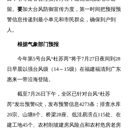
留。
要
加大台风防御宣传力度，第一时间把预报预
警信息传递到最小单元和市民群众，确保到户到
人。
根据气象部门预报
今年第5号台风“杜苏芮”将于7月27日夜间到28
日早晨以强台风级（14～15级）在福建福清到广东
惠来一带沿海登陆。
截至7月26日下午，全区已针对台风“杜苏
芮”发出预警6次，发布预警信息4273条；排查水库
20宗、山塘8个、桥梁28座、低洼易涝点115处、在
建工地45个、农村削坡建房风险点和农村危房老房