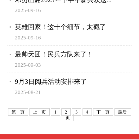
2025-09-16
英雄回家！这十个细节，太戳了
2025-09-16
最帅天团！民兵方队来了！
2025-09-03
9月3日阅兵活动安排来了
2025-08-21
第一页
上一页
1
2
3
4
下一页
最后一
页