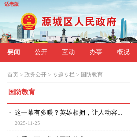
适老版
要闻
公开
互动
办事
概况
首页
>
政务公开
>
专题专栏
>
国防教育
国防教育
这一幕有多暖？英雄相拥，让人动容...
2025-11-25