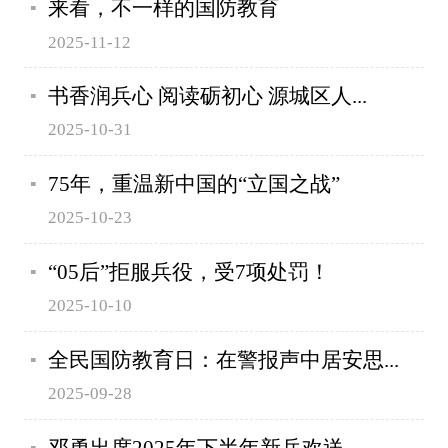
来看，不一样的国防教育
2025-11-12
书香润兵心 阅读砺初心 源城区人...
2025-10-31
75年，重温新中国的“立国之战”
2025-10-23
“05后”拒服兵役，受7项处罚！
2025-10-10
全民国防教育日：在警报声中居安思...
2025-09-28
邓勇出席2025年下半年新兵欢送...