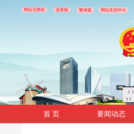
网站无障碍
适老版
繁体版
网站支持IPv6
首 页
要闻动态