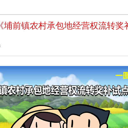
《埔前镇农村承包地经营权流转奖
8