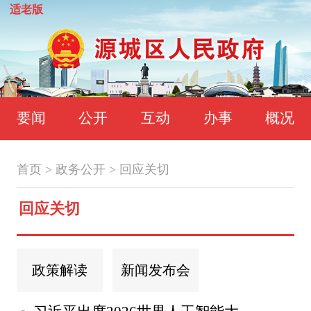
适老版
要闻
公开
互动
办事
概况
首页
>
政务公开
>
回应关切
回应关切
政策解读
新闻发布会