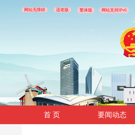
网站无障碍
适老版
繁体版
网站支持IPv6
首 页
要闻动态