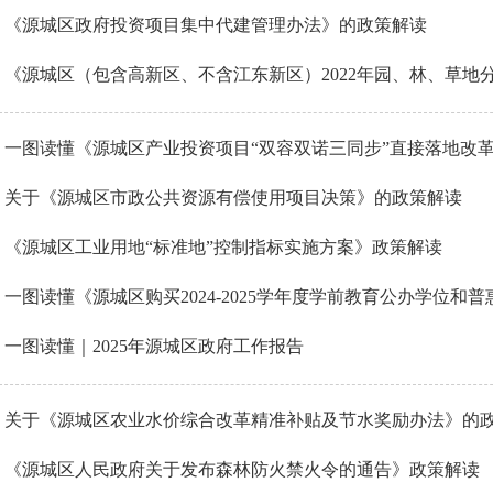
《源城区政府投资项目集中代建管理办法》的政策解读
《源城区（包含高新区、不含江东新区）2022年园、林、草地分等
一图读懂《源城区产业投资项目“双容双诺三同步”直接落地改革机
关于《源城区市政公共资源有偿使用项目决策》的政策解读
《源城区工业用地“标准地”控制指标实施方案》政策解读
一图读懂《源城区购买2024-2025学年度学前教育公办学位和普惠.
一图读懂｜2025年源城区政府工作报告
关于《源城区农业水价综合改革精准补贴及节水奖励办法》的
《源城区人民政府关于发布森林防火禁火令的通告》政策解读