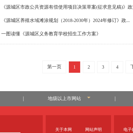
《源城区市政公共资源有偿使用项目决策草案(征求意见稿)》
《源城区养殖水域滩涂规划（2018-2030年）2024年修订》政...
一图读懂《源城区义务教育学校招生工作方案》
第一页
1
2
3
4
|
|
地级以上市网站
关于本网
网站声明
电子邮