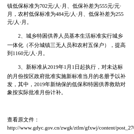
镇低保标准为702元/人·月、低保补差为555元/元·
月，农村低保标准为484元/人·月、低保补差为255
元/人·月。
2、城乡特困供养人员基本生活标准实行城乡
一体化（不分城镇三无人员和农村五保户），提高
到1160元/人·月。
3、新标准从2019年1月1日起执行，对未达标
的月份按区政府批准实施新标准当月的名册予以补
发，其中，2019年新纳保的低保和特困供养救助对
象按实际批准月份计补。
查看原文件：
http://www.gdyc.gov.cn/zwgk/ztlm/gfxwj/content/post_2