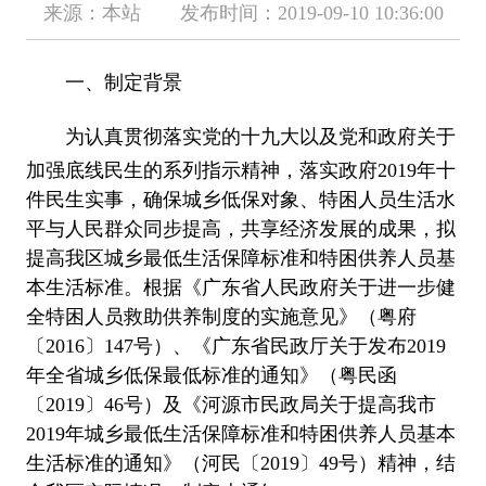
来源：本站 发布时间：2019-09-10 10:36:00
一、制定背景
为认真贯彻落实党的十九大以及党和政府关于
加强底线民生的系列指示精神，落实政府2019年十
件民生实事，确保城乡低保对象、特困人员生活水
平与人民群众同步提高，共享经济发展的成果，拟
提高我区城乡最低生活保障标准和特困供养人员基
本生活标准。根据《广东省人民政府关于进一步健
全特困人员救助供养制度的实施意见》（粤府
〔2016〕147号）、《广东省民政厅关于发布2019
年全省城乡低保最低标准的通知》（粤民函
〔2019〕46号）及《河源市民政局关于提高我市
2019年城乡最低生活保障标准和特困供养人员基本
生活标准的通知》（河民〔2019〕49号）精神，结