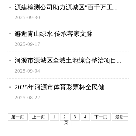
源建检测公司助力源城区“百千万工...
2025-09-30
邂逅青山绿水 传承客家文脉
2025-09-17
河源市源城区全域土地综合整治项目...
2025-09-04
2025年河源市体育彩票杯全民健...
2025-08-22
第一页
上一页
1
2
3
4
下一页
最后一
页