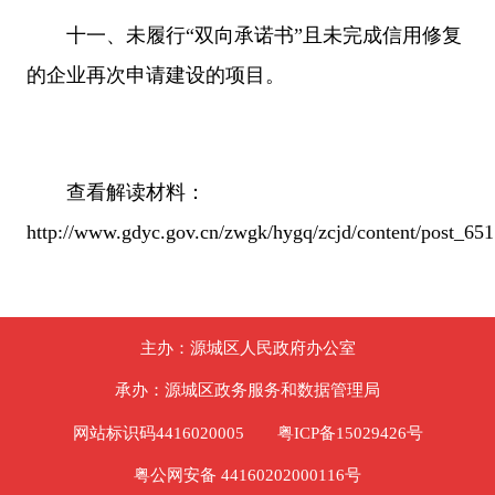
十一、未履行“双向承诺书”且未完成信用修复
的企业再次申请建设的项目。
查看解读材料：
http://www.gdyc.gov.cn/zwgk/hygq/zcjd/content/post_65
主办：源城区人民政府办公室
承办：源城区政务服务和数据管理局
网站标识码4416020005
粤ICP备15029426号
粤公网安备 44160202000116号