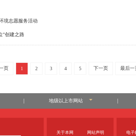
态环境志愿服务活动
位”创建之路
一页
下一页
最后一
1
2
3
4
5
|
|
地级以上市网站
关于本网
网站声明
电子邮