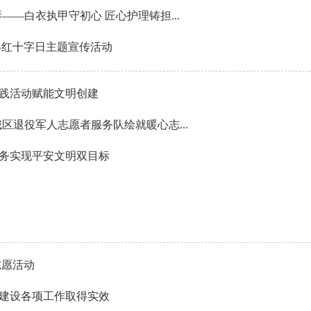
—白衣执甲守初心 匠心护理铸担...
界红十字日主题宣传活动
践活动赋能文明创建
区退役军人志愿者服务队绘就暖心志...
务实现平安文明双目标
志愿活动
建设各项工作取得实效