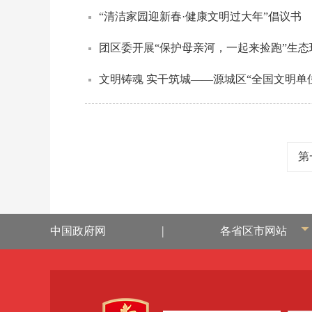
“清洁家园迎新春·健康文明过大年”倡议书
团区委开展“保护母亲河，一起来捡跑”生
文明铸魂 实干筑城——源城区“全国文明单
第
|
中国政府网
各省区市网站