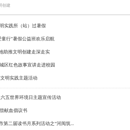
明创建
明实践所（站）过暑假
爱童行”暑假公益班欢乐启航
阵地助推文明创建走深走实
城区红色故事宣讲走进校园
”文明实践主题活动
展六五世界环境日主题宣传活动
偿献血倡议书
第二届读书月系列活动之“河阅筑...