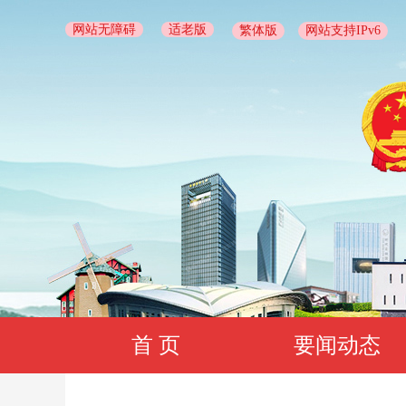
网站无障碍
适老版
繁体版
网站支持IPv6
首 页
要闻动态