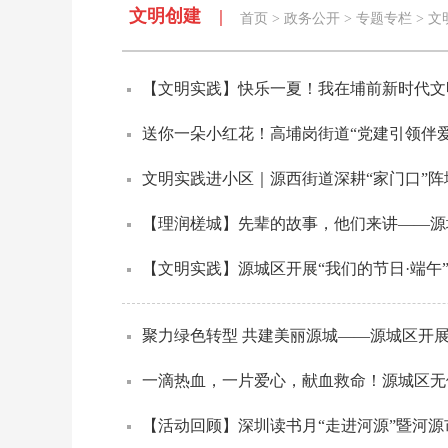
文明创建 |
首页
>
政务公开
>
专题专栏
>
文
【文明实践】快乐一夏！我在埔前新时代文
送你一朵小红花！高埔岗街道“党建引领伴
文明实践进小区｜源西街道深耕“家门口”
【理润槎城】先辈的故事，他们来讲——源
【文明实践】源城区开展“我们的节日·端午
聚力绿色转型 共建美丽源城——源城区开
一滴热血，一片爱心，献血救命！源城区无
【活动回顾】深圳读书月“走进河源”暨河源市