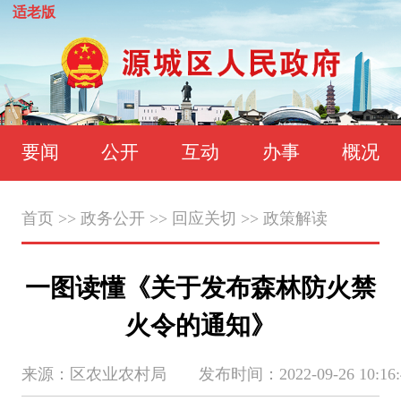
适老版
要闻
公开
互动
办事
概况
首页
>>
政务公开
>>
回应关切
>>
政策解读
一图读懂《关于发布森林防火禁
火令的通知》
来源：区农业农村局 发布时间：2022-09-26 10:16: