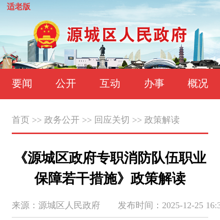
适老版
要闻
公开
互动
办事
概况
首页
>>
政务公开
>>
回应关切
>>
政策解读
《源城区政府专职消防队伍职业
保障若干措施》政策解读
来源：源城区人民政府 发布时间：2025-12-25 16:30