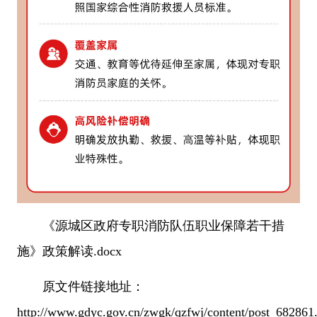
《源城区政府专职消防队伍职业保障若干措
施》政策解读.docx
原文件链接地址：
http://www.gdyc.gov.cn/zwgk/qzfwj/content/post_682861