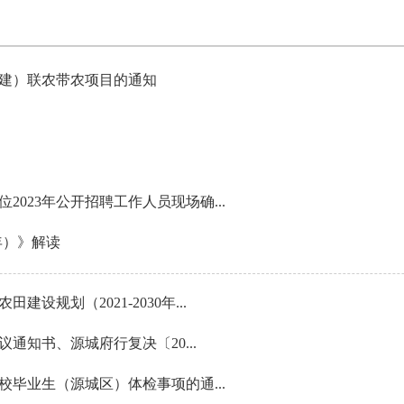
扩建）联农带农项目的通知
023年公开招聘工作人员现场确...
0年）》解读
规划（2021-2030年...
议通知书、源城府行复决〔20...
校毕业生（源城区）体检事项的通...