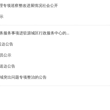
管理专项巡察整改进展情况社会公开
示
服务事项进驻源城区行政服务中心的...
送达公告
人员公示
书送达公告
域突出问题专项整治的公告