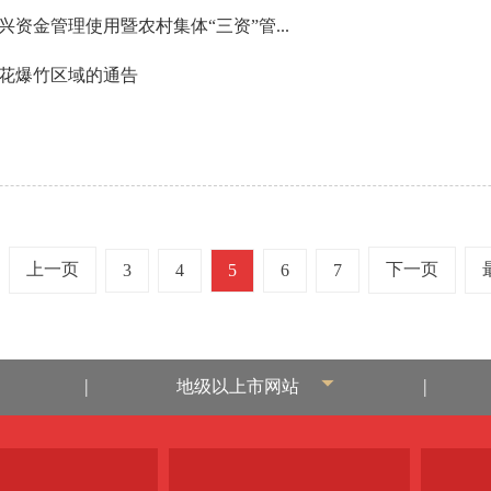
资金管理使用暨农村集体“三资”管...
花爆竹区域的通告
上一页
下一页
3
4
5
6
7
|
|
地级以上市网站