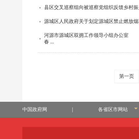
县区交叉巡察组向被巡察党组织反馈乡村振兴
源城区人民政府关于划定源城区禁止燃放烟
河源市源城区双拥工作领导小组办公室
春 ...
第一页
|
中国政府网
各省区市网站