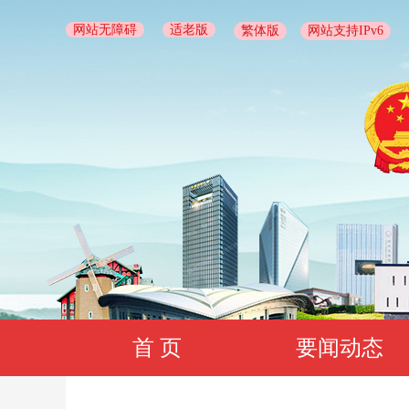
网站无障碍
适老版
繁体版
网站支持IPv6
首 页
要闻动态