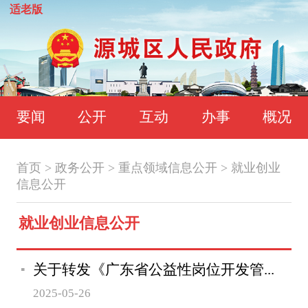
适老版
要闻
公开
互动
办事
概况
首页
>
政务公开
>
重点领域信息公开
>
就业创业
信息公开
就业创业信息公开
关于转发《广东省公益性岗位开发管...
2025-05-26