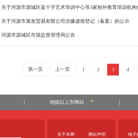
关于河源市源城区蓝十字艺术培训中心等3家校外教育培训机构停止
关于河源市展发贸易有限公司涉嫌虚假登记（备案）的公示
河源市源城区市场监督管理局公告
第一页
上一页
1
2
3
4
|
|
地级以上市网站
关于本网
网站声明
电子邮