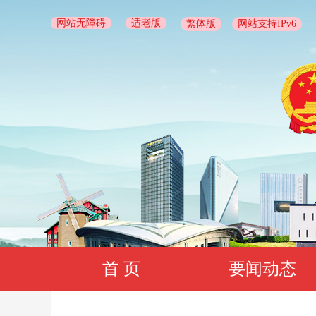
网站无障碍
适老版
繁体版
网站支持IPv6
首 页
要闻动态