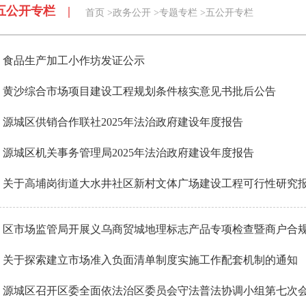
五公开专栏 |
首页
>
政务公开
>
专题专栏
>
五公开专栏
食品生产加工小作坊发证公示
黄沙综合市场项目建设工程规划条件核实意见书批后公告
源城区供销合作联社2025年法治政府建设年度报告
源城区机关事务管理局2025年法治政府建设年度报告
关于高埔岗街道大水井社区新村文体广场建设工程可行性研究
区市场监管局开展义乌商贸城地理标志产品专项检查暨商户合
关于探索建立市场准入负面清单制度实施工作配套机制的通知
源城区召开区委全面依法治区委员会守法普法协调小组第七次