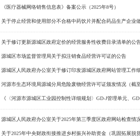
《医疗器械网络销售信息表》备案公示（2025年8号）
关于停止经营和使用部分不合格中药饮片并配合药品生产企业做好
关于修订更新源城区政府定价的经营服务性收费目录清单的公
源城区市场监督管理局关于拟注销食品经营许可证的公告
源城区人民政府办公室关于修订印发源城区政府网站管理工作
河源市生态环境局源城分局危险废物经营许可证颁发情况（截至202
《〈河源市源城区工业园控制性详细规划〉GD-J管理单元、GD-K0
源城区人民政府办公室关于2025年第三季度区政府网站检查情
关于2025年中央财政衔接推进乡村振兴补助资金（巩固拓展脱贫攻