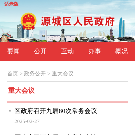
适老版
要闻
公开
互动
办事
概况
首页
>
政务公开
>
重大会议
重大会议
区政府召开九届80次常务会议
2025-02-27